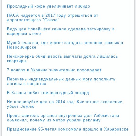
Прохладный кофе увеличивает либидо
НАСА надеется в 2017 году отрешиться от
дорогостоящего "Союза"
Ведущая Новейшего канала сделала татуировку в
народном стиле
Музей счастья, где можно загадать желание, возник в
Новосибирске
Пенсионерка обидчивость выплаты долга лишилась
квартиры
7 ноября в Украине значительно похолодает
Перечень индивидуальных данных могу пополнить
логины в соцсетях
В Казани побит температурный рекорд
Не планируйте дел на 2014 год: Кислотное скопление
убьет Землю
Представитель органов внутренних дел Узбекистана
объяснил, почему из метро убрали рекламу
Празднование 95-летия комсомола прошло в Хабаровске