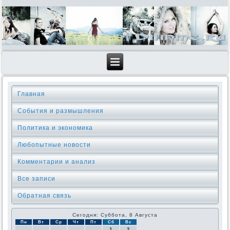
Главная
События и размышления
Политика и экономика
Любопытные новости
Комментарии и анализ
Все записи
Обратная связь
Сегодня: Суббота, 8 Августа
Пн
Вт
Ср
Чт
Пт
Сб
Вс
1
2