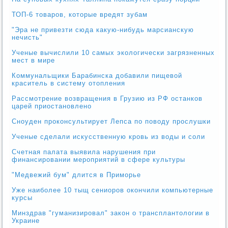
ТОП-6 товаров, которые вредят зубам
"Эра не привезти сюда какую-нибудь марсианскую
нечисть"
Ученые вычислили 10 самых экологически загрязненных
мест в мире
Коммунальщики Барабинска добавили пищевой
краситель в систему отопления
Рассмотрение возвращения в Грузию из РФ останков
царей приостановлено
Сноуден проконсультирует Лепса по поводу прослушки
Ученые сделали искусственную кровь из воды и соли
Счетная палата выявила нарушения при
финансировании мероприятий в сфере культуры
"Медвежий бум" длится в Приморье
Уже наиболее 10 тыщ сениоров окончили компьютерные
курсы
Минздрав "гуманизировал" закон о трансплантологии в
Украине