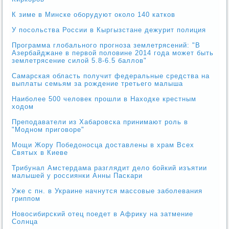
К зиме в Минске оборудуют около 140 катков
У посольства России в Кыргызстане дежурит полиция
Программа глобального прогноза землетрясений: "В
Азербайджане в первой половине 2014 года может быть
землетрясение силой 5.8-6.5 баллов"
Самарская область получит федеральные средства на
выплаты семьям за рождение третьего малыша
Наиболее 500 человек прошли в Находке крестным
ходом
Преподаватели из Хабаровска принимают роль в
"Модном приговоре"
Мощи Жору Победоносца доставлены в храм Всех
Святых в Киеве
Трибунал Амстердама разглядит дело бойкий изъятии
малышей у россиянки Анны Паскари
Уже с пн. в Украине начнутся массовые заболевания
гриппом
Новосибирский отец поедет в Африку на затмение
Солнца