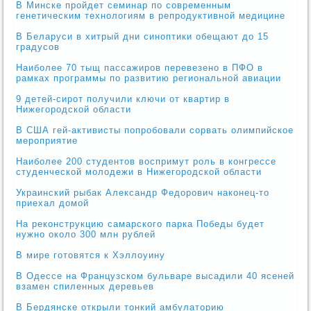
В Минске пройдет семинар по современным
генетическим технологиям в репродуктивной медицине
В Беларуси в хитрый дни синоптики обещают до 15
градусов
Наиболее 70 тыщ пассажиров перевезено в ПФО в
рамках программы по развитию региональной авиации
9 детей-сирот получили ключи от квартир в
Нижегородской области
В США гей-активисты попробовали сорвать олимпийское
мероприятие
Наиболее 200 студентов воспримут роль в конгрессе
студенческой молодежи в Нижегородской области
Украинский рыбак Александр Федорович наконец-то
приехал домой
На реконструкцию самарского парка Победы будет
нужно около 300 млн рублей
В мире готовятся к Хэллоуину
В Одессе на Французском бульваре высадили 40 ясеней
взамен спиленных деревьев
В Бердянске открыли тонкий амбулаторию