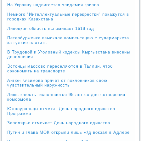
На Украину надвигается эпидемия гриппа
Немного "Интеллектуальные перекрестки" покажутся в
городках Казахстана
Липецкая область вспоминает 1618 год
Петербурженка взыскала компенсацию с супермаркета
за гулкие платить
В Трудовой и Уголовный кодексы Кыргызстана внесены
дополнения
Эстонцы массово переселяются в Таллин, чтоб
сэкономить на транспорте
Айгюн Кязимова прячет от поклонников свою
чувствительный наружность
Лишь юность: исполняется 95 лет со дня сотворения
комсомола
Южноуральцы отметят День народного единства.
Программа
Заполярье отмечает День народного единства
Путин и глава МОК открыли лишь ж/д вокзал в Адлере