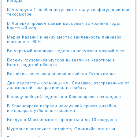
погоды
В Беларуси 1 ноября вступают в силу конфигурации при
техосмотре
В Липецке прошел самый массовый за крайние годы
Крестный ход
Мэрия Казани: в неких местах заиленность ливневок
составляет 80%
Во упрямый половине недельки возможен мокрый снег
Восемь грузовиков мусора вывезли из квартиры в
Волгоградской области
Возникла новенькая версия погибели Тутанхамона
Две медсестры больницы им. Семашко, отстраненные от
должностей, возвратились на работу
К концу рабочей недельки в Красноярске похолодает
В Красноярске избрали наилучший проект дизайна
интерьера футбольного манежа
Воздух в Москве может прогреться до 13 градусов
Мурманск встречает эстафету Олимпийского огня