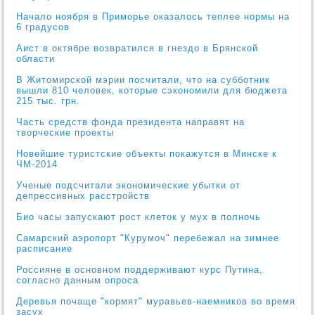
Начало ноября в Приморье оказалось теплее нормы на
6 градусов
Аист в октябре возвратился в гнездо в Брянской
области
В Житомирской мэрии посчитали, что на субботник
вышли 810 человек, которые сэкономили для бюджета
215 тыс. грн.
Часть средств фонда президента направят на
творческие проекты
Новейшие туристские объекты покажутся в Минске к
ЧМ-2014
Ученые подсчитали экономические убытки от
депрессивных расстройств
Био часы запускают рост клеток у мух в полночь
Самарский аэропорт "Курумоч" перебежал на зимнее
расписание
Россияне в основном поддерживают курс Путина,
согласно данным опроса
Деревья почаще "кормят" муравьев-наемников во время
засух