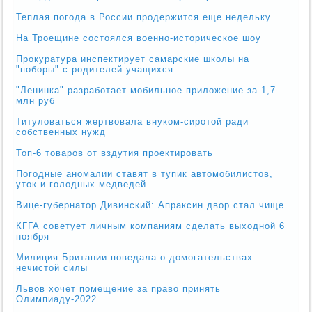
Теплая погода в России продержится еще недельку
На Троещине состоялся военно-историческое шоу
Прокуратура инспектирует самарские школы на
"поборы" с родителей учащихся
"Ленинка" разработает мобильное приложение за 1,7
млн руб
Титуловаться жертвовала внуком-сиротой ради
собственных нужд
Топ-6 товаров от вздутия проектировать
Погодные аномалии ставят в тупик автомобилистов,
уток и голодных медведей
Вице-губернатор Дивинский: Апраксин двор стал чище
КГГА советует личным компаниям сделать выходной 6
ноября
Милиция Британии поведала о домогательствах
нечистой силы
Львов хочет помещение за право принять
Олимпиаду-2022