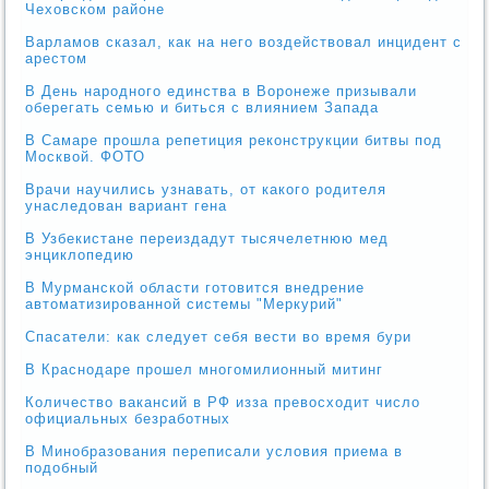
Чеховском районе
Варламов сказал, как на него воздействовал инцидент с
арестом
В День народного единства в Воронеже призывали
оберегать семью и биться с влиянием Запада
В Самаре прошла репетиция реконструкции битвы под
Москвой. ФОТО
Врачи научились узнавать, от какого родителя
унаследован вариант гена
В Узбекистане переиздадут тысячелетнюю мед
энциклопедию
В Мурманской области готовится внедрение
автоматизированной системы "Меркурий"
Спасатели: как следует себя вести во время бури
В Краснодаре прошел многомилионный митинг
Количество вакансий в РФ изза превосходит число
официальных безработных
В Минобразования переписали условия приема в
подобный