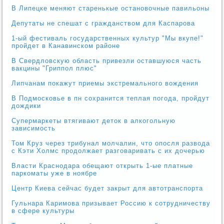
В Липецке меняют старенькые остановочные павильоны
Депутаты не спешат с гражданством для Каспарова
1-ый фестиваль государственных культур "Мы вкупе!"
пройдет в Канавинском районе
В Свердловскую область привезли оставшуюся часть
вакцины "Гриппол плюс"
Липчанам покажут приемы экстремального вождения
В Подмосковье в пн сохранится теплая погода, пройдут
дождики
Супермаркеты втягивают деток в алкогольную
зависимость
Том Круз через трибунал молчалин, что опосля развода
с Кэти Холмс продолжает разговаривать с их дочерью
Власти Краснодара обещают открыть 1-ые платные
паркоматы уже в ноябре
Центр Киева сейчас будет закрыт для автотранспорта
Гульнара Каримова призывает Россию к сотрудничеству
в сфере культуры