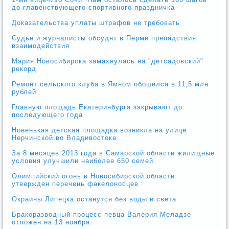
до главенствующего спортивного праздничка
Доказательства уплаты штрафов не требовать
Судьи и журналисты обсудят в Перми препядствия
взаимодействия
Мэрия Новосибирска замахнулась на "детсадовский"
рекорд
Ремонт сельского клуба в Ямном обошелся в 11,5 млн
рублей
Главную площадь Екатеринбурга закрывают до
последующего года
Новенькая детская площадка возникла на улице
Нерчинской во Владивостоке
За 8 месяцев 2013 года в Самарской области жилищные
условия улучшили наиболее 650 семей
Олимпийский огонь в Новосибирской области:
утвержден перечень факелоносцев
Окраины Липецка останутся без воды и света
Бракоразводный процесс певца Валерия Меладзе
отложен на 13 ноября