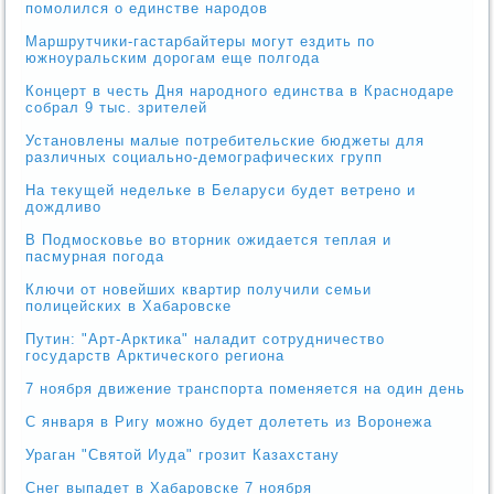
помолился о единстве народов
Маршрутчики-гастарбайтеры могут ездить по
южноуральским дорогам еще полгода
Концерт в честь Дня народного единства в Краснодаре
собрал 9 тыс. зрителей
Установлены малые потребительские бюджеты для
различных социально-демографических групп
На текущей недельке в Беларуси будет ветрено и
дождливо
В Подмосковье во вторник ожидается теплая и
пасмурная погода
Ключи от новейших квартир получили семьи
полицейских в Хабаровске
Путин: "Арт-Арктика" наладит сотрудничество
государств Арктического региона
7 ноября движение транспорта поменяется на один день
С января в Ригу можно будет долететь из Воронежа
Ураган "Святой Иуда" грозит Казахстану
Снег выпадет в Хабаровске 7 ноября