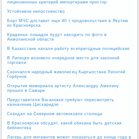
лицензионных критерий импортерами простор
Устойчивое непостоянство
Борт МЧС доставит еще 40 т продовольствия в Якутию
из Красноярска
Краденых лошадок будут находить по фото в
Акмолинской области
В Казахстане начали работу всепригодные полицейские
В Липецке возникло очередное место для законной
торговли
Скончался народный живописец Кыргызстана Леонтий
Горбунов
Открытие мемориала артисту Александру Амелину
прошло в Самаре
Представители Вагановки требуют пересмотреть
назначение Цискаридзе
Скандал на Северном автовокзале столицы
В Красноярске обсудят, какой обязана быть детская
библиотека
Лагерь для мигрантов может показаться до конца года в