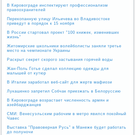
В Кировограде инспектируют профессионализм
правоохранителей
Перекопанную улицу Ильичева во Владивостоке
приведут в порядок к 15 ноября
В России стартовал проект "100 книжек, изменивших
жизнь"
Житомирские школьники волейболисты заняли третье
место на чемпионате Украины
Раскрыт секрет скорого застывания горячей воды
Жан-Поль Готье сделал коллекцию одежды для
малышей от кутюр
В Италии заработал веб-сайт для жертв мафиози
Лукашенко запретил Собчак приезжать в Белоруссию
В Кировограде возрастает численность армян и
азейбарджанцев
СМИ: Венесуэльским рабочим в метро явился покойный
Чавес
Выставка "Правоверная Русь" в Манеже будет работать
до полуночи