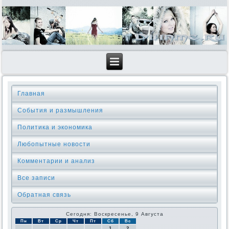
Главная
События и размышления
Политика и экономика
Любопытные новости
Комментарии и анализ
Все записи
Обратная связь
Сегодня: Воскресенье, 9 Августа
Пн
Вт
Ср
Чт
Пт
Сб
Вс
1
2