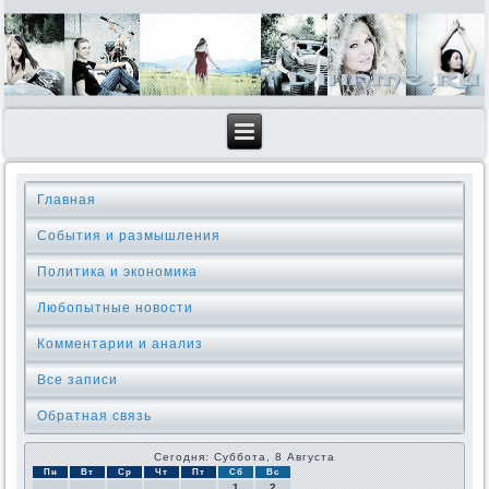
Главная
События и размышления
Политика и экономика
Любопытные новости
Комментарии и анализ
Все записи
Обратная связь
Сегодня: Суббота, 8 Августа
Пн
Вт
Ср
Чт
Пт
Сб
Вс
1
2