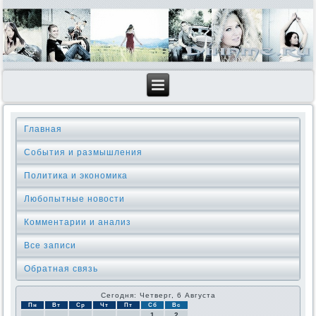
Главная
События и размышления
Политика и экономика
Любопытные новости
Комментарии и анализ
Все записи
Обратная связь
Сегодня: Четверг, 6 Августа
Пн
Вт
Ср
Чт
Пт
Сб
Вс
1
2