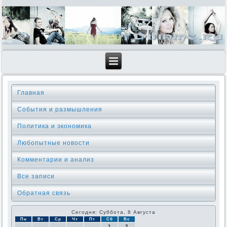
Главная
События и размышления
Политика и экономика
Любопытные новости
Комментарии и анализ
Все записи
Обратная связь
Сегодня: Суббота, 8 Августа
Пн
Вт
Ср
Чт
Пт
Сб
Вс
1
2