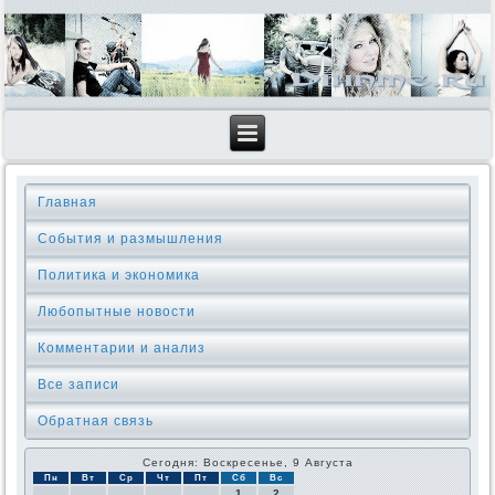
Главная
События и размышления
Политика и экономика
Любопытные новости
Комментарии и анализ
Все записи
Обратная связь
Сегодня: Воскресенье, 9 Августа
Пн
Вт
Ср
Чт
Пт
Сб
Вс
1
2