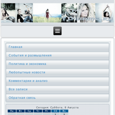
Главная
События и размышления
Политика и экономика
Любопытные новости
Комментарии и анализ
Все записи
Обратная связь
Сегодня: Суббота, 8 Августа
Пн
Вт
Ср
Чт
Пт
Сб
Вс
1
2