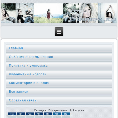
Главная
События и размышления
Политика и экономика
Любопытные новости
Комментарии и анализ
Все записи
Обратная связь
Сегодня: Воскресенье, 9 Августа
Пн
Вт
Ср
Чт
Пт
Сб
Вс
1
2