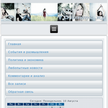
Главная
События и размышления
Политика и экономика
Любопытные новости
Комментарии и анализ
Все записи
Обратная связь
Сегодня: Понедельник, 10 Августа
Пн
Вт
Ср
Чт
Пт
Сб
Вс
1
2