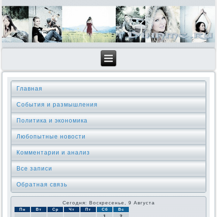
Главная
События и размышления
Политика и экономика
Любопытные новости
Комментарии и анализ
Все записи
Обратная связь
Сегодня: Воскресенье, 9 Августа
Пн
Вт
Ср
Чт
Пт
Сб
Вс
1
2