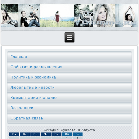
Главная
События и размышления
Политика и экономика
Любопытные новости
Комментарии и анализ
Все записи
Обратная связь
Сегодня: Суббота, 8 Августа
Пн
Вт
Ср
Чт
Пт
Сб
Вс
1
2