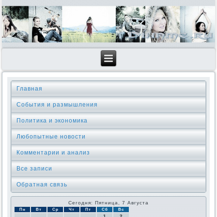
Главная
События и размышления
Политика и экономика
Любопытные новости
Комментарии и анализ
Все записи
Обратная связь
Сегодня: Пятница, 7 Августа
Пн
Вт
Ср
Чт
Пт
Сб
Вс
1
2