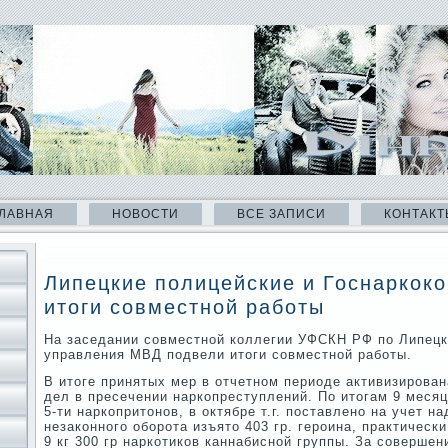
ЛАВНАЯ
НОВОСТИ
ВСЕ ЗАПИСИ
КОНТАКТ
Липецкие полицейские и Госнаркок
итоги совместной работы
На заседании совместной коллегии УФСКН РФ по Липецк
управления МВД подвели итоги совместной работы.
В итоге принятых мер в отчетном периоде активизирован
дел в пресечении наркопреступлений. По итогам 9 меся
5-ти наркопритонов, в октябре т.г. поставлено на учет на
незаконного оборота изъято 403 гр. героина, практическ
9 кг 300 гр наркотиков каннабисной группы. За соверше