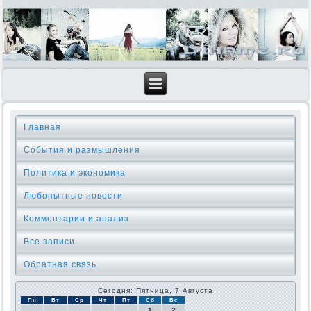
Главная
События и размышления
Политика и экономика
Любопытные новости
Комментарии и анализ
Все записи
Обратная связь
Сегодня: Пятница, 7 Августа
Пн
Вт
Ср
Чт
Пт
Сб
Вс
1
2