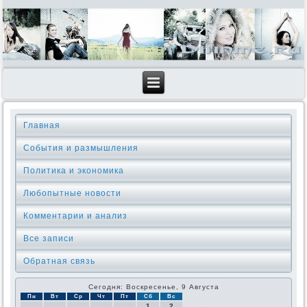
Главная
События и размышления
Политика и экономика
Любопытные новости
Комментарии и анализ
Все записи
Обратная связь
Сегодня: Воскресенье, 9 Августа
Пн
Вт
Ср
Чт
Пт
Сб
Вс
1
2