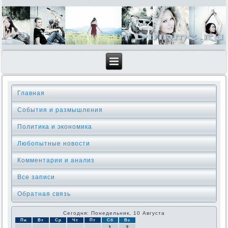
Главная
События и размышления
Политика и экономика
Любопытные новости
Комментарии и анализ
Все записи
Обратная связь
Сегодня: Понедельник, 10 Августа
Пн
Вт
Ср
Чт
Пт
Сб
Вс
1
2