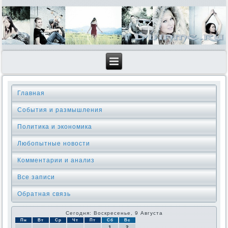
Главная
События и размышления
Политика и экономика
Любопытные новости
Комментарии и анализ
Все записи
Обратная связь
Сегодня: Воскресенье, 9 Августа
Пн
Вт
Ср
Чт
Пт
Сб
Вс
1
2