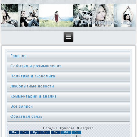
Главная
События и размышления
Политика и экономика
Любопытные новости
Комментарии и анализ
Все записи
Обратная связь
Сегодня: Суббота, 8 Августа
Пн
Вт
Ср
Чт
Пт
Сб
Вс
1
2