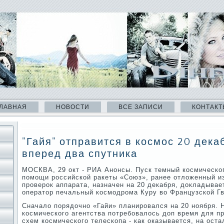
ЛАВНАЯ
НОВОСТИ
ВСЕ ЗАПИСИ
КОНТАКТ
"Гайя" отправится в космос 20 дека
вперед два спутника
МОСКВА, 29 окт - РИА Анонсы. Пуск темный космическог
помощи российской ракеты «Союз», ранее отложенный и
проверок аппарата, назначен на 20 декабря, докладывает
оператор печальный космодрома Куру во Французской Гв
Сначало порядочно «Гайи» планировался на 20 ноября. 
космического агентства потребовалось доп время для п
схем космического телескопа - как оказывается, на ост