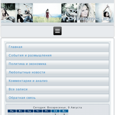
Главная
События и размышления
Политика и экономика
Любопытные новости
Комментарии и анализ
Все записи
Обратная связь
Сегодня: Воскресенье, 9 Августа
Пн
Вт
Ср
Чт
Пт
Сб
Вс
1
2