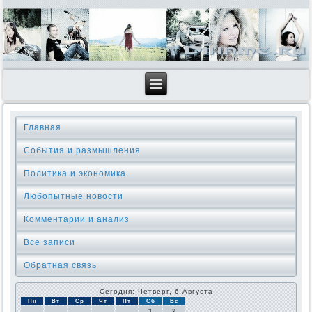
Главная
События и размышления
Политика и экономика
Любопытные новости
Комментарии и анализ
Все записи
Обратная связь
Сегодня: Четверг, 6 Августа
Пн
Вт
Ср
Чт
Пт
Сб
Вс
1
2