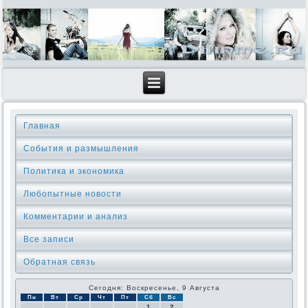
Главная
События и размышления
Политика и экономика
Любопытные новости
Комментарии и анализ
Все записи
Обратная связь
Сегодня: Воскресенье, 9 Августа
Пн
Вт
Ср
Чт
Пт
Сб
Вс
1
2