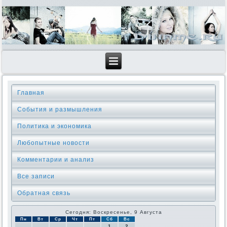
Главная
События и размышления
Политика и экономика
Любопытные новости
Комментарии и анализ
Все записи
Обратная связь
Сегодня: Воскресенье, 9 Августа
Пн
Вт
Ср
Чт
Пт
Сб
Вс
1
2