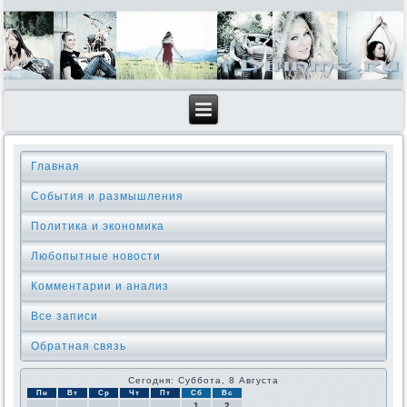
Главная
События и размышления
Политика и экономика
Любопытные новости
Комментарии и анализ
Все записи
Обратная связь
Сегодня: Суббота, 8 Августа
Пн
Вт
Ср
Чт
Пт
Сб
Вс
1
2