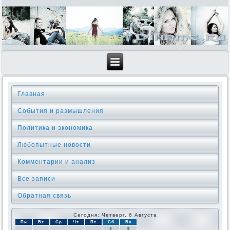
Главная
События и размышления
Политика и экономика
Любопытные новости
Комментарии и анализ
Все записи
Обратная связь
Сегодня: Четверг, 6 Августа
Пн
Вт
Ср
Чт
Пт
Сб
Вс
1
2