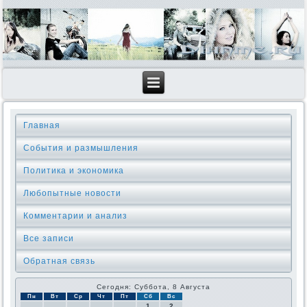
Главная
События и размышления
Политика и экономика
Любопытные новости
Комментарии и анализ
Все записи
Обратная связь
Сегодня: Суббота, 8 Августа
Пн
Вт
Ср
Чт
Пт
Сб
Вс
1
2