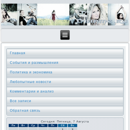
Главная
События и размышления
Политика и экономика
Любопытные новости
Комментарии и анализ
Все записи
Обратная связь
Сегодня: Пятница, 7 Августа
Пн
Вт
Ср
Чт
Пт
Сб
Вс
1
2