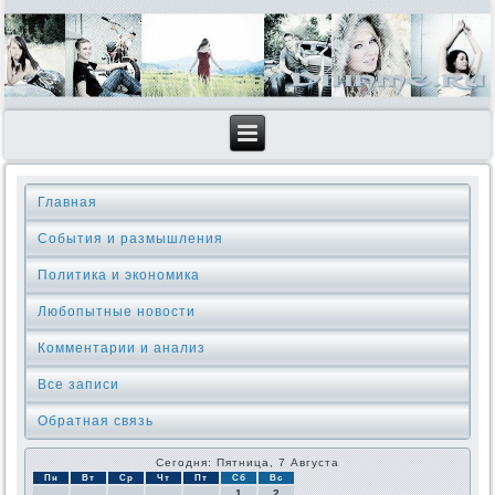
Главная
События и размышления
Политика и экономика
Любопытные новости
Комментарии и анализ
Все записи
Обратная связь
Сегодня: Пятница, 7 Августа
Пн
Вт
Ср
Чт
Пт
Сб
Вс
1
2