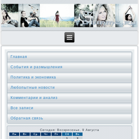
Главная
События и размышления
Политика и экономика
Любопытные новости
Комментарии и анализ
Все записи
Обратная связь
Сегодня: Воскресенье, 9 Августа
Пн
Вт
Ср
Чт
Пт
Сб
Вс
1
2