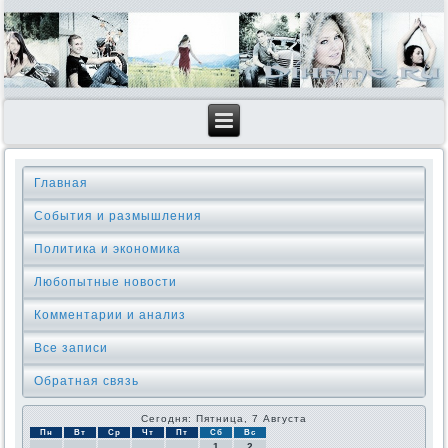
Главная
События и размышления
Политика и экономика
Любопытные новости
Комментарии и анализ
Все записи
Обратная связь
Сегодня: Пятница, 7 Августа
Пн
Вт
Ср
Чт
Пт
Сб
Вс
1
2