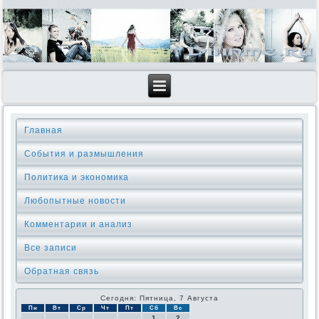
Главная
События и размышления
Политика и экономика
Любопытные новости
Комментарии и анализ
Все записи
Обратная связь
Сегодня: Пятница, 7 Августа
Пн
Вт
Ср
Чт
Пт
Сб
Вс
1
2