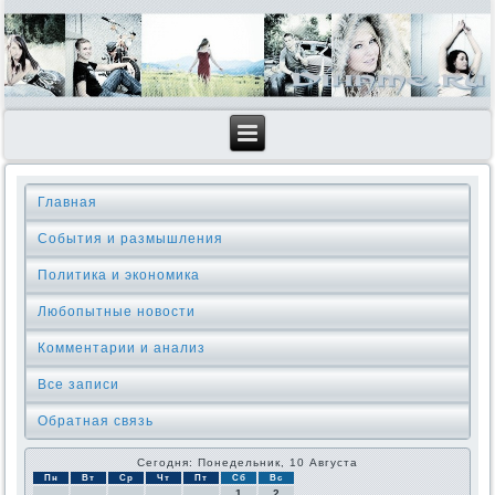
Главная
События и размышления
Политика и экономика
Любопытные новости
Комментарии и анализ
Все записи
Обратная связь
Сегодня: Понедельник, 10 Августа
Пн
Вт
Ср
Чт
Пт
Сб
Вс
1
2