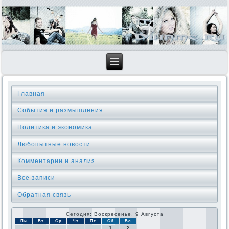
Главная
События и размышления
Политика и экономика
Любопытные новости
Комментарии и анализ
Все записи
Обратная связь
Сегодня: Воскресенье, 9 Августа
Пн
Вт
Ср
Чт
Пт
Сб
Вс
1
2