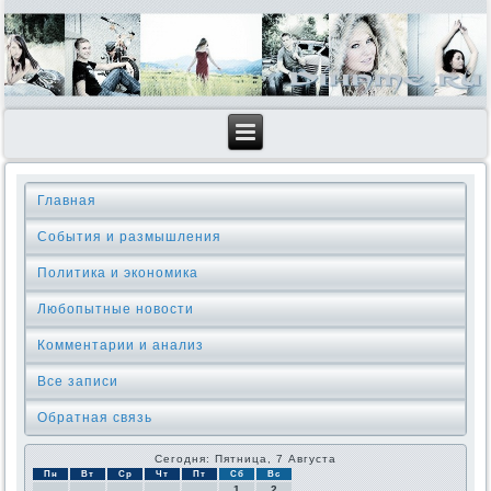
Главная
События и размышления
Политика и экономика
Любопытные новости
Комментарии и анализ
Все записи
Обратная связь
Сегодня: Пятница, 7 Августа
Пн
Вт
Ср
Чт
Пт
Сб
Вс
1
2