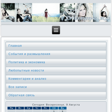
Главная
События и размышления
Политика и экономика
Любопытные новости
Комментарии и анализ
Все записи
Обратная связь
Сегодня: Воскресенье, 9 Августа
Пн
Вт
Ср
Чт
Пт
Сб
Вс
1
2