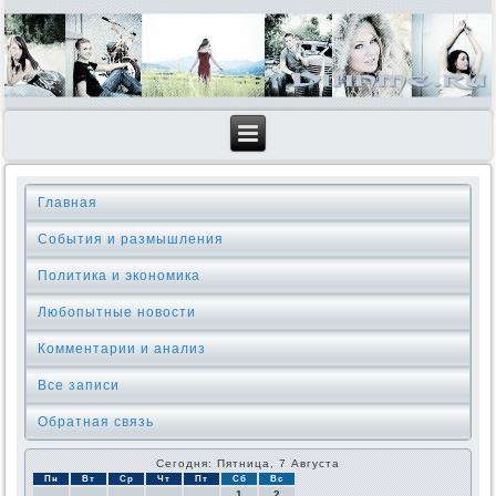
Главная
События и размышления
Политика и экономика
Любопытные новости
Комментарии и анализ
Все записи
Обратная связь
Сегодня: Пятница, 7 Августа
Пн
Вт
Ср
Чт
Пт
Сб
Вс
1
2