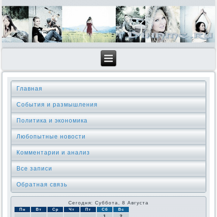
Главная
События и размышления
Политика и экономика
Любопытные новости
Комментарии и анализ
Все записи
Обратная связь
Сегодня: Суббота, 8 Августа
Пн
Вт
Ср
Чт
Пт
Сб
Вс
1
2