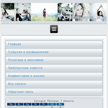
Главная
События и размышления
Политика и экономика
Любопытные новости
Комментарии и анализ
Все записи
Обратная связь
Сегодня: Пятница, 7 Августа
Пн
Вт
Ср
Чт
Пт
Сб
Вс
1
2