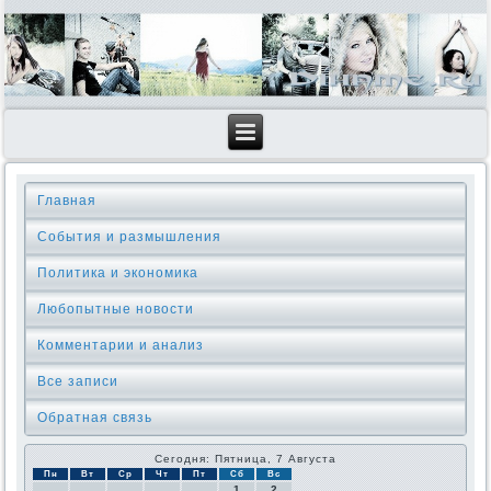
Главная
События и размышления
Политика и экономика
Любопытные новости
Комментарии и анализ
Все записи
Обратная связь
Сегодня: Пятница, 7 Августа
Пн
Вт
Ср
Чт
Пт
Сб
Вс
1
2