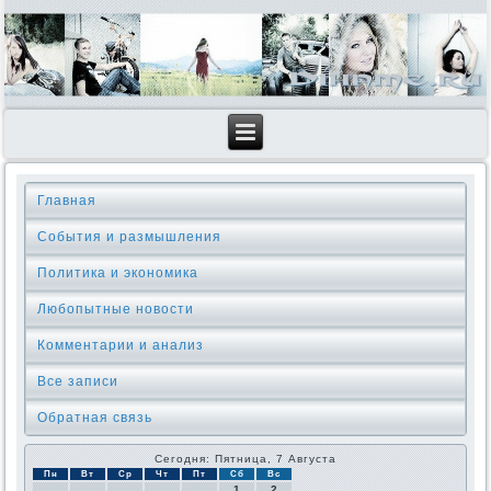
Главная
События и размышления
Политика и экономика
Любопытные новости
Комментарии и анализ
Все записи
Обратная связь
Сегодня: Пятница, 7 Августа
Пн
Вт
Ср
Чт
Пт
Сб
Вс
1
2