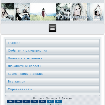
Главная
События и размышления
Политика и экономика
Любопытные новости
Комментарии и анализ
Все записи
Обратная связь
Сегодня: Пятница, 7 Августа
Пн
Вт
Ср
Чт
Пт
Сб
Вс
1
2