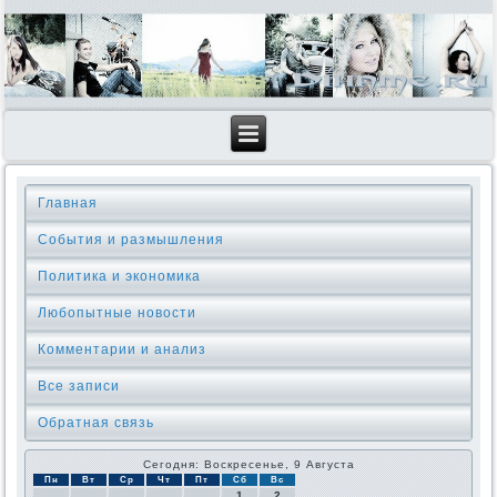
Главная
События и размышления
Политика и экономика
Любопытные новости
Комментарии и анализ
Все записи
Обратная связь
Сегодня: Воскресенье, 9 Августа
Пн
Вт
Ср
Чт
Пт
Сб
Вс
1
2