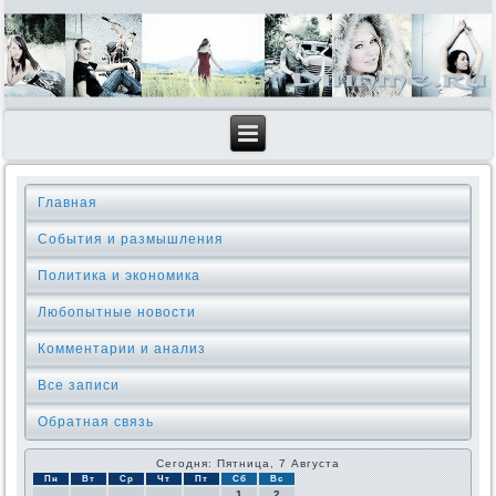
Главная
События и размышления
Политика и экономика
Любопытные новости
Комментарии и анализ
Все записи
Обратная связь
Сегодня: Пятница, 7 Августа
Пн
Вт
Ср
Чт
Пт
Сб
Вс
1
2