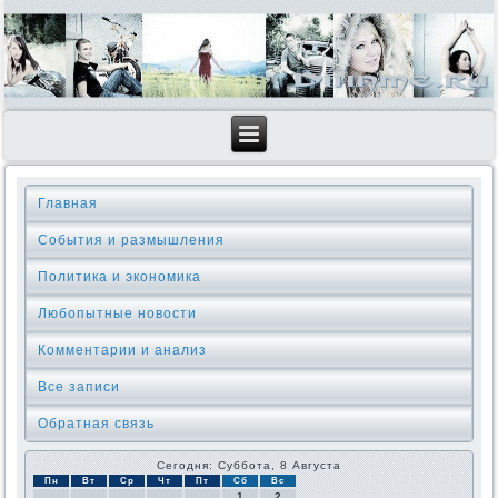
Главная
События и размышления
Политика и экономика
Любопытные новости
Комментарии и анализ
Все записи
Обратная связь
Сегодня: Суббота, 8 Августа
Пн
Вт
Ср
Чт
Пт
Сб
Вс
1
2