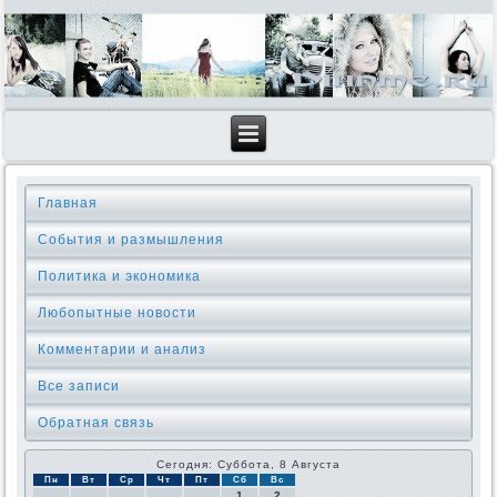
Главная
События и размышления
Политика и экономика
Любопытные новости
Комментарии и анализ
Все записи
Обратная связь
Сегодня: Суббота, 8 Августа
Пн
Вт
Ср
Чт
Пт
Сб
Вс
1
2