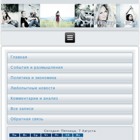
Главная
События и размышления
Политика и экономика
Любопытные новости
Комментарии и анализ
Все записи
Обратная связь
Сегодня: Пятница, 7 Августа
Пн
Вт
Ср
Чт
Пт
Сб
Вс
1
2