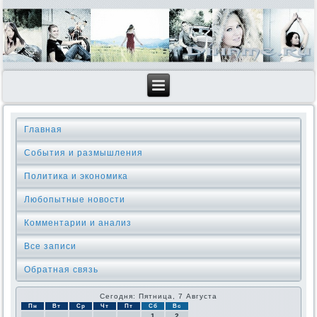
Главная
События и размышления
Политика и экономика
Любопытные новости
Комментарии и анализ
Все записи
Обратная связь
Сегодня: Пятница, 7 Августа
Пн
Вт
Ср
Чт
Пт
Сб
Вс
1
2