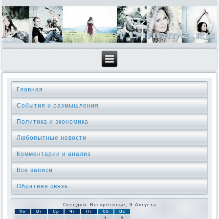
Главная
События и размышления
Политика и экономика
Любопытные новости
Комментарии и анализ
Все записи
Обратная связь
Сегодня: Воскресенье, 9 Августа
Пн
Вт
Ср
Чт
Пт
Сб
Вс
1
2