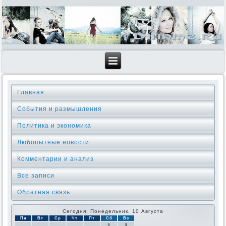
Главная
События и размышления
Политика и экономика
Любопытные новости
Комментарии и анализ
Все записи
Обратная связь
Сегодня: Понедельник, 10 Августа
Пн
Вт
Ср
Чт
Пт
Сб
Вс
1
2