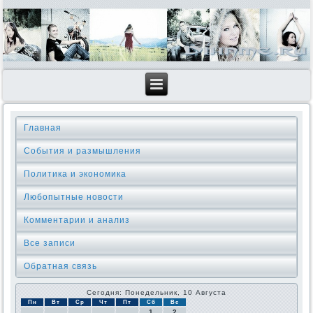
Главная
События и размышления
Политика и экономика
Любопытные новости
Комментарии и анализ
Все записи
Обратная связь
Сегодня: Понедельник, 10 Августа
Пн
Вт
Ср
Чт
Пт
Сб
Вс
1
2